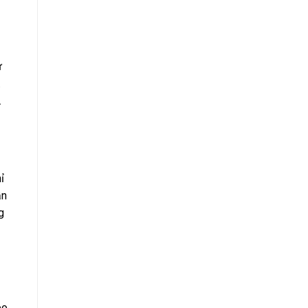
ử
.
.
ỉ
ẫn
g
eo