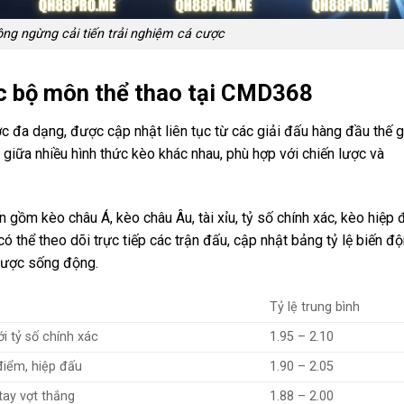
g ngừng cải tiến trải nghiệm cá cược
c bộ môn thể thao tại CMD368
c đa dạng, được cập nhật liên tục từ các giải đấu hàng đầu thế gi
n giữa nhiều hình thức kèo khác nhau, phù hợp với chiến lược và
gồm kèo châu Á, kèo châu Âu, tài xỉu, tỷ số chính xác, kèo hiệp 
có thể theo dõi trực tiếp các trận đấu, cập nhật bảng tỷ lệ biến đ
 cược sống động.
Tỷ lệ trung bình
ới tỷ số chính xác
1.95 – 2.10
điểm, hiệp đấu
1.90 – 2.05
tay vợt thắng
1.88 – 2.00