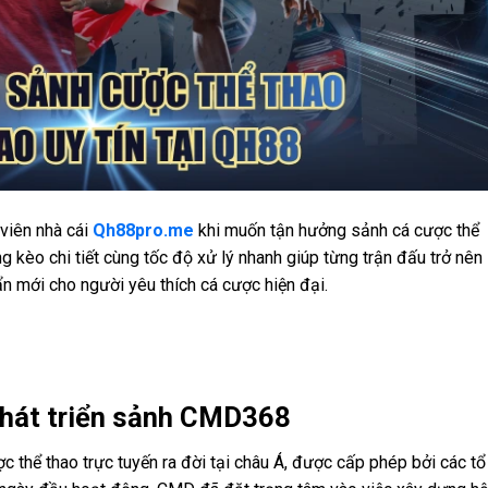
 viên nhà cái
Qh88pro.me
khi muốn tận hưởng sảnh cá cược thể
 kèo chi tiết cùng tốc độ xử lý nhanh giúp từng trận đấu trở nên
n mới cho người yêu thích cá cược hiện đại.
 phát triển sảnh CMD368
 thể thao trực tuyến ra đời tại châu Á, được cấp phép bởi các tổ