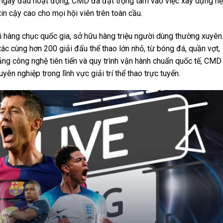
g ngày đầu hoạt động, CMD đã đặt trọng tâm vào việc xây dựng hệ
in cậy cao cho mọi hội viên trên toàn cầu.
ại hàng chục quốc gia, sở hữu hàng triệu người dùng thường xuyên
c cùng hơn 200 giải đấu thể thao lớn nhỏ, từ bóng đá, quần vợt,
ảng công nghệ tiên tiến và quy trình vận hành chuẩn quốc tế, CMD
ên nghiệp trong lĩnh vực giải trí thể thao trực tuyến.