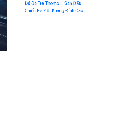
Đá Gà Tre Thomo – Sàn Đấu
Chiến Kê Đối Kháng Đỉnh Cao