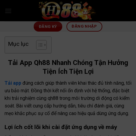
Skip
to
content
ĐĂNG NHẬP
ĐĂNG KÝ
Mục lục
Tải App Qh88 Nhanh Chóng Tận Hưởng
Tiện Ích Tiện Lợi
Tải app
đúng cách giúp thành viên khai thác đủ tính năng, tối
ưu bảo mật. Đồng thời kết nối ổn định với hệ thống, đặc biệt
khi trải nghiệm cùng qh88 trong môi trường di động có kiểm
soát. Bài viết cung cấp hướng dẫn, tiêu chí đánh giá, cùng
mẹo khắc phục sự cố để nâng cao hiệu quả dùng ứng dụng.
Lợi ích cốt lõi khi cài đặt ứng dụng về máy