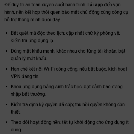
Để duy trì an toàn xuyên suốt hành trình
Tải app
đến vận
hành, nên kết hợp thói quen bảo mật chủ động cùng công cụ
hỗ trợ thông minh dưới đây.
Bật quét mã độc theo lịch; cập nhật chữ ký phòng vệ;
kiểm tra ứng dụng lạ.
Dùng mật khẩu mạnh, khác nhau cho từng tài khoản; bật
quản lý mật khẩu.
Hạn chế kết nối Wi-Fi công cộng; nếu bắt buộc, kích hoạt
VPN đáng tin.
Khóa ứng dụng bằng sinh trắc học; bật cảnh báo đăng
nhập bất thường.
Kiểm tra định kỳ quyền đã cấp; thu hồi quyền không cần
thiết.
Theo dõi hoạt động nền; tắt tự khởi động cho ứng dụng ít
dùng.